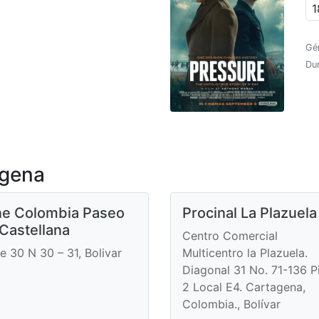
1
Gé
Dur
agena
ne Colombia Paseo
Procinal La Plazuela
 Castellana
Centro Comercial
le 30 N 30 – 31, Bolivar
Multicentro la Plazuela.
Diagonal 31 No. 71-136 P
2 Local E4. Cartagena,
Colombia., Bolívar