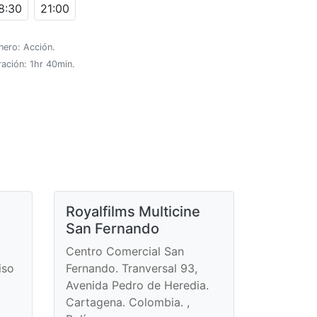
8:30
21:00
nero: Acción.
ación: 1hr 40min.
Royalfilms Multicine
San Fernando
Centro Comercial San
iso
Fernando. Tranversal 93,
Avenida Pedro de Heredia.
Cartagena. Colombia. ,