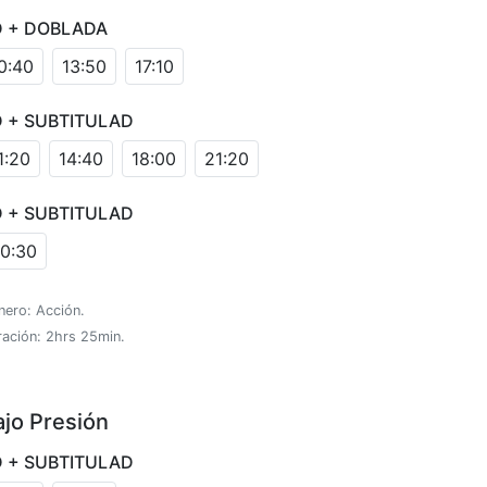
D + DOBLADA
0:40
13:50
17:10
 + SUBTITULAD
1:20
14:40
18:00
21:20
 + SUBTITULAD
0:30
nero: Acción.
ración: 2hrs 25min.
ajo Presión
 + SUBTITULAD