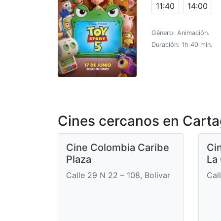
11:40
14:00
Género: Animación.
Duración: 1h 40 min.
Cines cercanos en Cart
Cine Colombia Caribe
Ci
Plaza
La
Calle 29 N 22 – 108, Bolivar
Cal