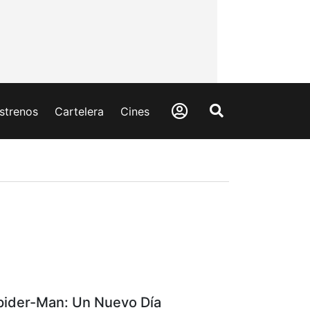
strenos
Cartelera
Cines
pider-Man: Un Nuevo Día