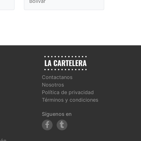
Bolívar
Contactanos
Nosotros
Política de privacidad
Términos y condiciones
Síguenos en
ión