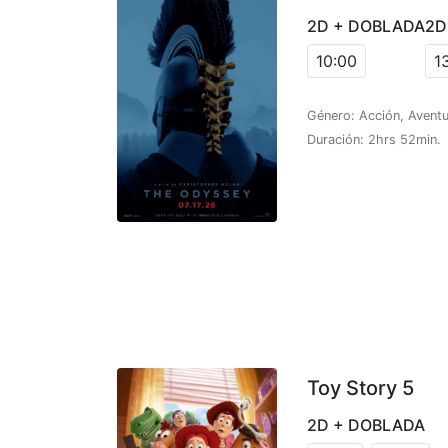
2D + DOBLADA
2D
10:00
1
Género: Acción, Aventu
Duración: 2hrs 52min.
Toy Story 5
2D + DOBLADA