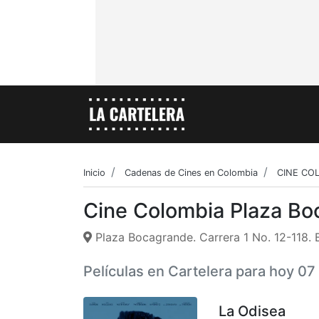
Inicio
Cadenas de Cines en Colombia
CINE CO
Cine Colombia Plaza B
Plaza Bocagrande. Carrera 1 No. 12-118. 
Películas en Cartelera para hoy 0
La Odisea