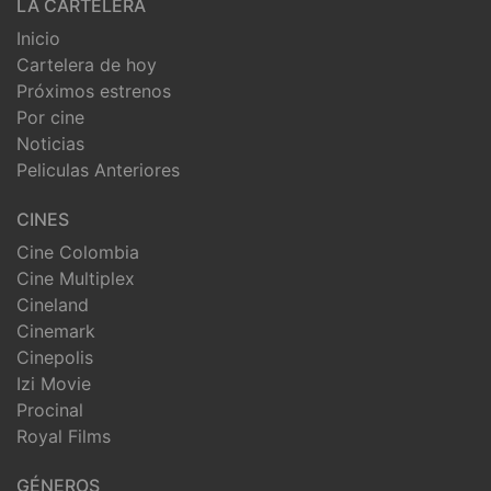
LA CARTELERA
Inicio
Cartelera de hoy
Próximos estrenos
Por cine
Noticias
Peliculas Anteriores
CINES
Cine Colombia
Cine Multiplex
Cineland
Cinemark
Cinepolis
Izi Movie
Procinal
Royal Films
GÉNEROS