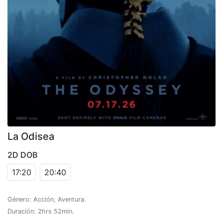
La Odisea
2D DOB
17:20
20:40
Género: Acción, Aventura.
Duración: 2hrs 52min.