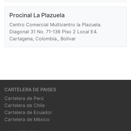
Procinal La Plazuela
Centro Comercial Multicentro la Plazuela.
Diagonal 31 No. 71-136 Piso 2 Local E4.
Cartagena, Colombia., Bolívar
CARTELERA DE PAISES
Cartelera de Perú
Cartelera de Chile
Cartelera de Ecuador
Cartelera de México