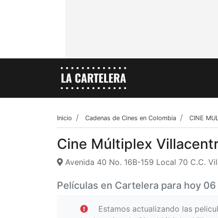
Inicio
Cadenas de Cines en Colombia
CINE MUL
Cine Múltiplex Villacent
Avenida 40 No. 16B-159 Local 70 C.C. Vill
Películas en Cartelera para hoy 0
Estamos actualizando las pelicu