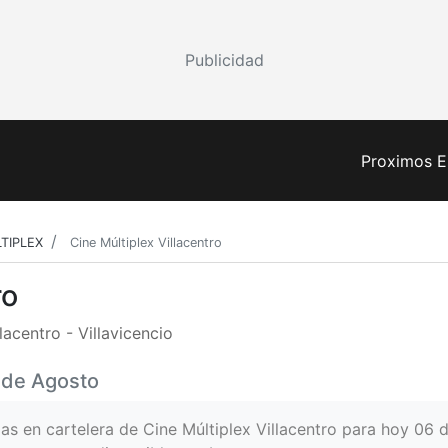
Publicidad
Proximos E
TIPLEX
Cine Múltiplex Villacentro
ro
acentro - Villavicencio
6 de Agosto
las en cartelera de Cine Múltiplex Villacentro para hoy 06 