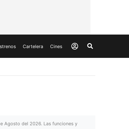
strenos
Cartelera
Cines
de Agosto del 2026. Las funciones y