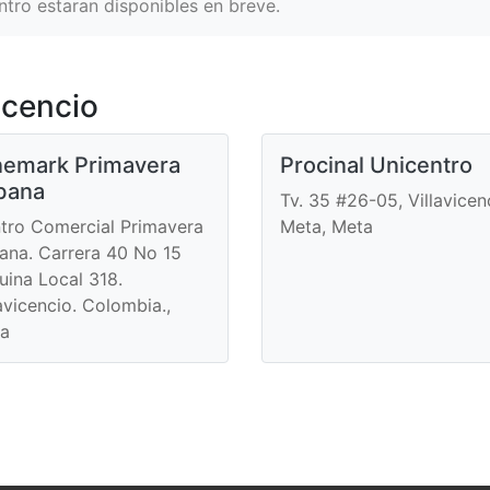
entro estaran disponibles en breve.
icencio
nemark Primavera
Procinal Unicentro
bana
Tv. 35 #26-05, Villavicen
tro Comercial Primavera
Meta, Meta
ana. Carrera 40 No 15
uina Local 318.
lavicencio. Colombia.,
a