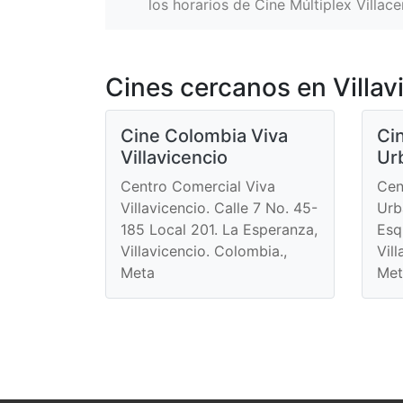
los horarios de Cine Múltiplex Villac
Cines cercanos en Villav
Cine Colombia Viva
Ci
Villavicencio
Ur
Centro Comercial Viva
Cen
Villavicencio. Calle 7 No. 45-
Urb
185 Local 201. La Esperanza,
Esq
Villavicencio. Colombia.,
Vil
Meta
Met