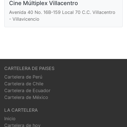
Cine Múltiplex Villacentro
Avenida 40 No. 16B-159 Local 70 C.C. Villacentro
- Villavicencio
CARTELERA DE PAISES
Cartelera de Perú
Cartelera de Chile
Cartelera de Ecuador
Cartelera de México
LA CARTELERA
Inicio
Cartelera de hoy