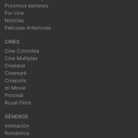
Próximos estrenos
Por cine
Noticias
Peliculas Anteriores
CINES
Cine Colombia
Cine Multiplex
Cineland
Cinemark
Cinepolis
Izi Movie
Procinal
Royal Films
GÉNEROS
Animación
Romántica