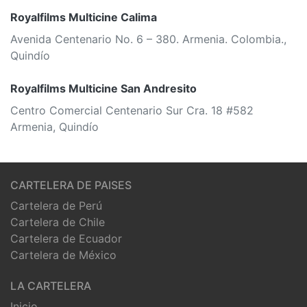
Royalfilms Multicine Calima
Avenida Centenario No. 6 – 380. Armenia. Colombia.,
Quindío
Royalfilms Multicine San Andresito
Centro Comercial Centenario Sur Cra. 18 #582
Armenia, Quindío
CARTELERA DE PAISES
Cartelera de Perú
Cartelera de Chile
Cartelera de Ecuador
Cartelera de México
LA CARTELERA
Inicio