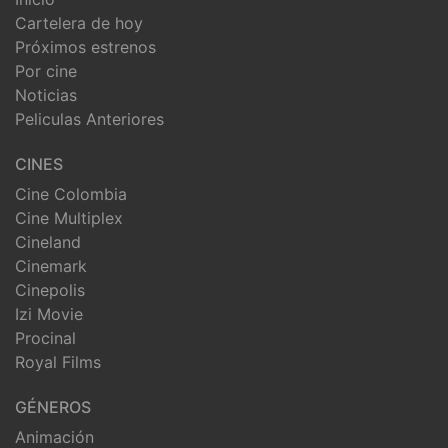
Cartelera de hoy
Próximos estrenos
Por cine
Noticias
Peliculas Anteriores
CINES
Cine Colombia
Cine Multiplex
Cineland
Cinemark
Cinepolis
Izi Movie
Procinal
Royal Films
GÉNEROS
Animación