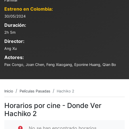
Familiar
Estreno en Colombia:
30/05/2024
Duración:
2h 5m
Director:
Ang Xu
Actores:
Pax Congo, Joan Chen, Feng Xiaogang, Eponine Huang, Qian Bo
Inicio
Películas Pasadas
Hachiko 2
Horarios por cine - Donde Ver
Hachiko 2
No se han encontrado horarios