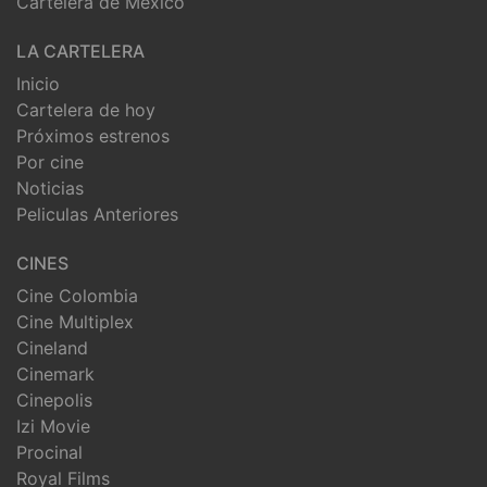
Cartelera de México
LA CARTELERA
Inicio
Cartelera de hoy
Próximos estrenos
Por cine
Noticias
Peliculas Anteriores
CINES
Cine Colombia
Cine Multiplex
Cineland
Cinemark
Cinepolis
Izi Movie
Procinal
Royal Films