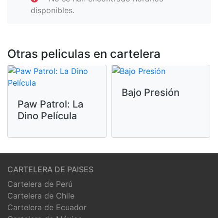
disponibles.
Otras peliculas en cartelera
Bajo Presión
Paw Patrol: La
Dino Película
CARTELERA DE PAISES
Cartelera de Perú
Cartelera de Chile
Cartelera de Ecuador