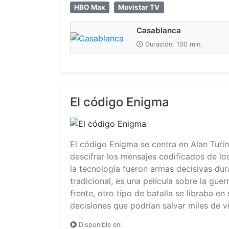
HBO Max
Movistar TV
Casablanca
Duración: 100 min.
El código Enigma
El código Enigma se centra en Alan Turi
descifrar los mensajes codificados de los
la tecnología fueron armas decisivas dur
tradicional, es una película sobre la gue
frente, otro tipo de batalla se libraba en
decisiones que podrían salvar miles de v
Disponible en: