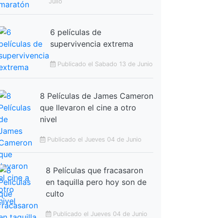
Julio
6 películas de
supervivencia extrema
Publicado el Sabado 13 de Junio
8 Películas de James Cameron
que llevaron el cine a otro
nivel
Publicado el Jueves 04 de Junio
8 Películas que fracasaron
en taquilla pero hoy son de
culto
Publicado el Jueves 04 de Junio