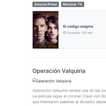
Amazon Prime
Movistar TV
El código enigma
Duración: 110 min.
Operación Valquiria
Operación Valquiria retrata una de las c
La película sigue al coronel Claus von S
que intentaron asesinar al dictador desd