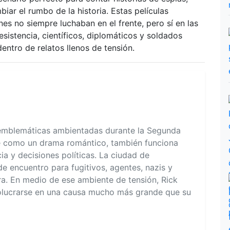
iar el rumbo de la historia. Estas películas
nes no siempre luchaban en el frente, pero sí en las
sistencia, científicos, diplomáticos y soldados
entro de relatos llenos de tensión.
 emblemáticas ambientadas durante la Segunda
e como un drama romántico, también funciona
ia y decisiones políticas. La ciudad de
 encuentro para fugitivos, agentes, nazis y
a. En medio de ese ambiente de tensión, Rick
volucrarse en una causa mucho más grande que su