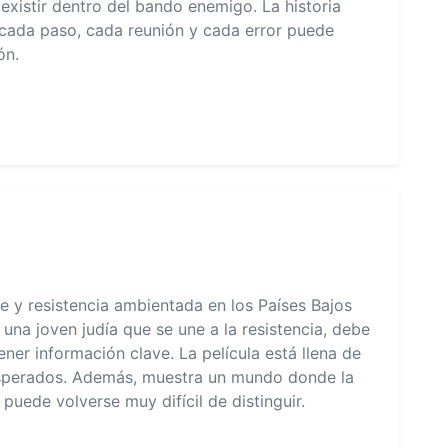
existir dentro del bando enemigo. La historia
 cada paso, cada reunión y cada error puede
ón.
je y resistencia ambientada en los Países Bajos
una joven judía que se une a la resistencia, debe
ener información clave. La película está llena de
inesperados. Además, muestra un mundo donde la
r puede volverse muy difícil de distinguir.