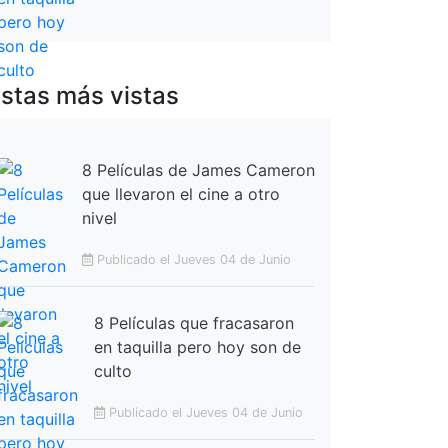
istas más vistas
8 Películas de James Cameron
que llevaron el cine a otro
nivel
Publicado el Jueves 04 de Junio
8 Películas que fracasaron
en taquilla pero hoy son de
culto
Publicado el Jueves 04 de Junio