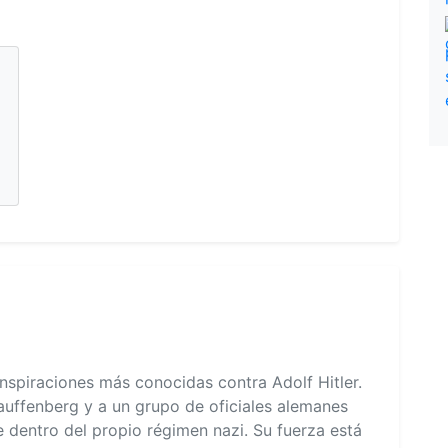
onspiraciones más conocidas contra Adolf Hitler.
tauffenberg y a un grupo de oficiales alemanes
e dentro del propio régimen nazi. Su fuerza está