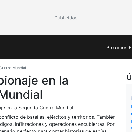
Publicidad
Proximos E
 Guerra Mundial
pionaje en la
Ú
Mundial
nflicto de batallas, ejércitos y territorios. También
digos, infiltraciones y operaciones encubiertas. Por
cenario perfecto para contar historias de espías,