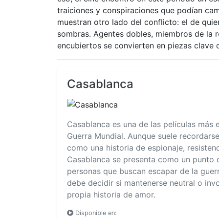
traiciones y conspiraciones que podían camb
muestran otro lado del conflicto: el de quie
sombras. Agentes dobles, miembros de la re
encubiertos se convierten en piezas clave d
Casablanca
Casablanca es una de las películas más
Guerra Mundial. Aunque suele recordars
como una historia de espionaje, resistenc
Casablanca se presenta como un punto de
personas que buscan escapar de la guerr
debe decidir si mantenerse neutral o in
propia historia de amor.
Disponible en: