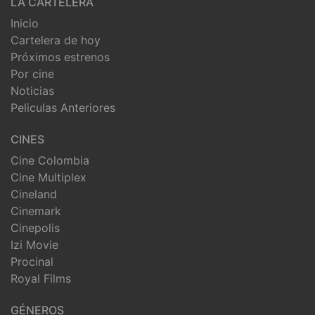
LA CARTELERA
Inicio
Cartelera de hoy
Próximos estrenos
Por cine
Noticias
Peliculas Anteriores
CINES
Cine Colombia
Cine Multiplex
Cineland
Cinemark
Cinepolis
Izi Movie
Procinal
Royal Films
GÉNEROS