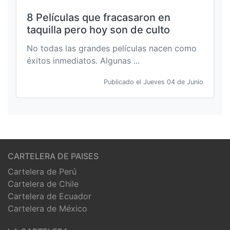
8 Películas que fracasaron en
taquilla pero hoy son de culto
No todas las grandes películas nacen como
éxitos inmediatos. Algunas ...
Publicado el Jueves 04 de Junio
CARTELERA DE PAISES
Cartelera de Perú
Cartelera de Chile
Cartelera de Ecuador
Cartelera de México