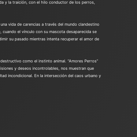
 y la traición, con el hilo conductor de los perros,
 una vida de carencias a través del mundo clandestino
te, cuando el vínculo con su mascota desaparecida se
redimir su pasado mientras intenta recuperar el amor de
 destructivo como el instinto animal. “Amores Perros”
cisiones y deseos incontrolables, nos muestran que
tad incondicional. En la intersección del caos urbano y