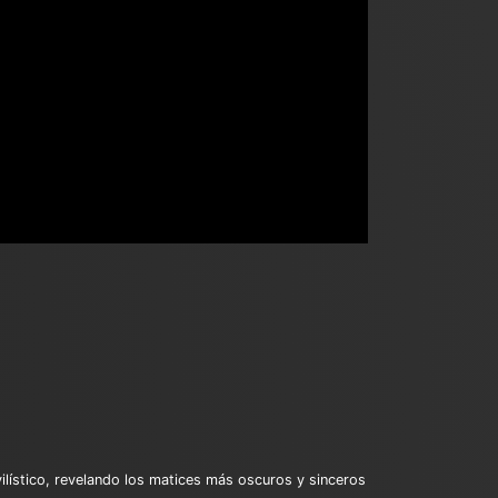
vilístico, revelando los matices más oscuros y sinceros