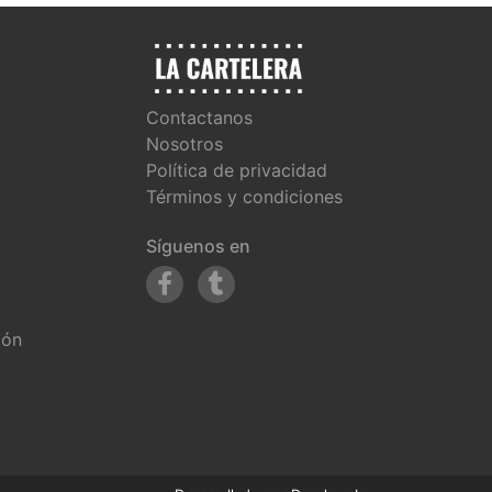
Contactanos
Nosotros
Política de privacidad
Términos y condiciones
Síguenos en
ión