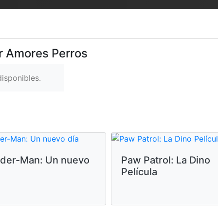
er Amores Perros
isponibles.
ider-Man: Un nuevo
Paw Patrol: La Dino
Película