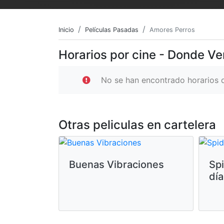
Inicio
Películas Pasadas
Amores Perros
Horarios por cine - Donde V
No se han encontrado horarios d
Otras peliculas en cartelera
Buenas Vibraciones
Sp
día