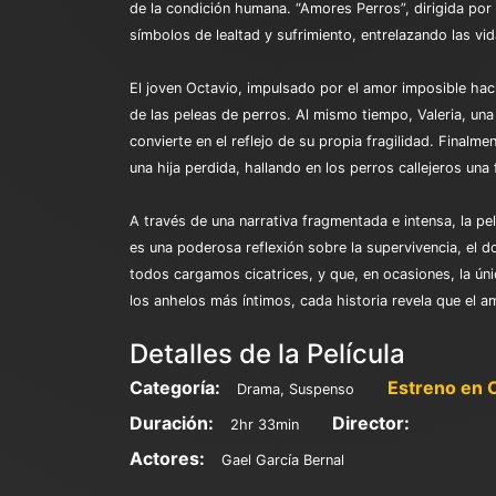
de la condición humana. “Amores Perros”, dirigida por 
símbolos de lealtad y sufrimiento, entrelazando las vi
El joven Octavio, impulsado por el amor imposible hac
de las peleas de perros. Al mismo tiempo, Valeria, un
convierte en el reflejo de su propia fragilidad. Finalm
una hija perdida, hallando en los perros callejeros una 
A través de una narrativa fragmentada e intensa, la pe
es una poderosa reflexión sobre la supervivencia, el 
todos cargamos cicatrices, y que, en ocasiones, la úni
los anhelos más íntimos, cada historia revela que el a
Detalles de la Película
Categoría:
Estreno en 
Drama, Suspenso
Duración:
Director:
2hr 33min
Actores:
Gael García Bernal