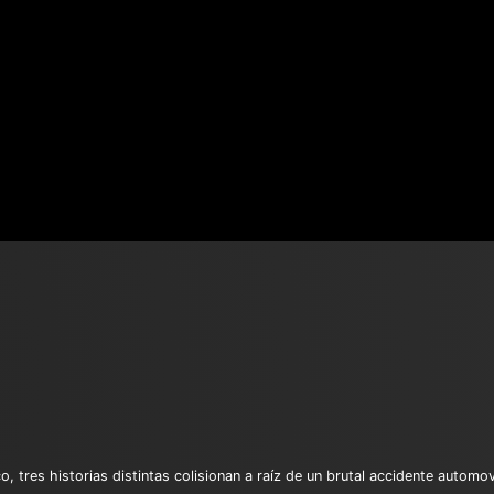
o, tres historias distintas colisionan a raíz de un brutal accidente automo