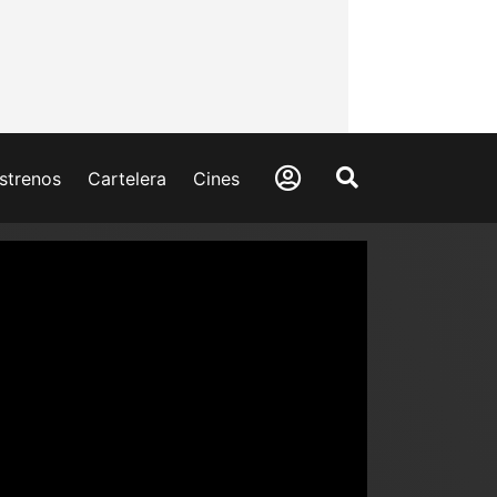
strenos
Cartelera
Cines