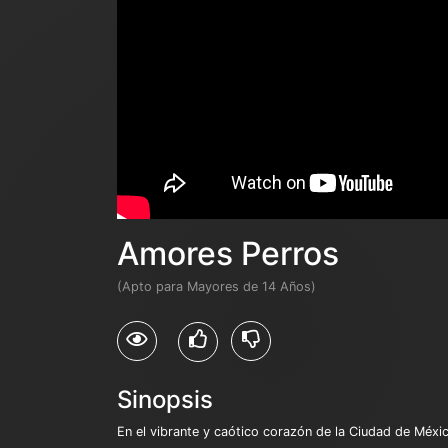
Amores Perros
(Apto para Mayores de 14 Años)
Sinopsis
En el vibrante y caótico corazón de la Ciudad de Méxic