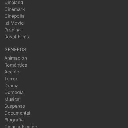
Cineland
Cinemark
Cinepolis
Izi Movie
Procinal
Royal Films
GÉNEROS
Animación
Romántica
Acción
Terror
Drama
Comedia
Musical
Suspenso
Documental
Biografía
Ciencia Ficción