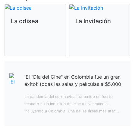
La odisea
La Invitación
¡El "Día del Cine" en Colombia fue un gran
éxito!: todas las salas y películas a $5.000
La pandemia del coronavirus ha tenido un fuerte
impacto en la industria del cine a nivel mundial,
incluyendo a Colombia. Una de las áreas más afec...