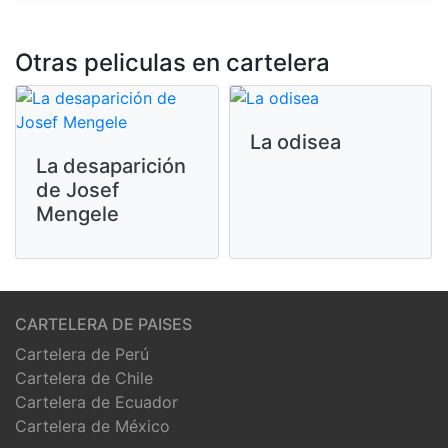
Otras peliculas en cartelera
La odisea
La desaparición
de Josef
Mengele
CARTELERA DE PAISES
Cartelera de Perú
Cartelera de Chile
Cartelera de Ecuador
Cartelera de México