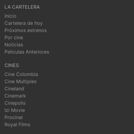
LA CARTELERA
Inicio
Cartelera de hoy
Próximos estrenos
Por cine
Noticias
Peliculas Anteriores
CINES
Cine Colombia
Cine Multiplex
Cineland
Cinemark
Cinepolis
Izi Movie
Procinal
Royal Films