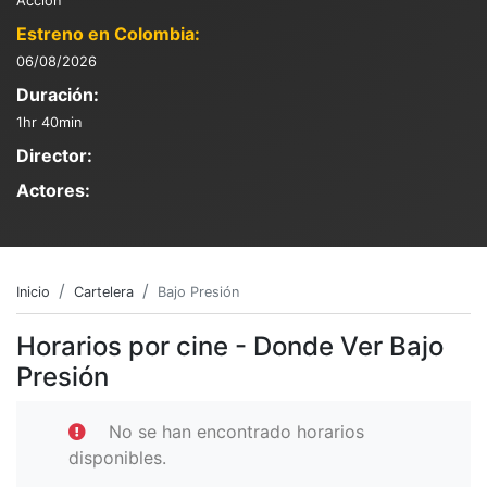
Acción
Estreno en Colombia:
06/08/2026
Duración:
1hr 40min
Director:
Actores:
Inicio
Cartelera
Bajo Presión
Horarios por cine - Donde Ver Bajo
Presión
No se han encontrado horarios
disponibles.