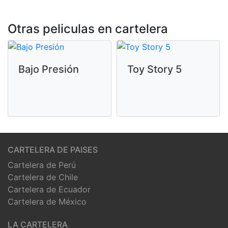
Otras peliculas en cartelera
Bajo Presión
Toy Story 5
CARTELERA DE PAISES
Cartelera de Perú
Cartelera de Chile
Cartelera de Ecuador
Cartelera de México
LA CARTELERA