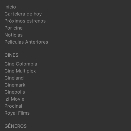
Inicio
Cartelera de hoy
Próximos estrenos
Por cine
Noticias
Peliculas Anteriores
CINES
Cine Colombia
Cine Multiplex
Cineland
Cinemark
Cinepolis
Izi Movie
Procinal
Royal Films
GÉNEROS