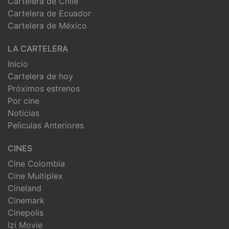
Cartelera de Chile
Cartelera de Ecuador
Cartelera de México
LA CARTELERA
Inicio
Cartelera de hoy
Próximos estrenos
Por cine
Noticias
Peliculas Anteriores
CINES
Cine Colombia
Cine Multiplex
Cineland
Cinemark
Cinepolis
Izi Movie