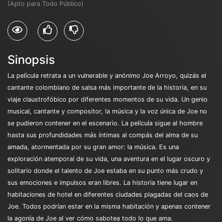
(Apto para Todo Público)
Sinopsis
La película retrata a un vulnerable y anónimo Joe Arroyo, quizás el
cantante colombiano de salsa más importante de la historia, en su
viaje claustrofóbico por diferentes momentos de su vida. Un genio
musical, cantante y compositor, la música y la voz única de Joe no
se pudieron contener en el escenario. La película sigue al hombre
hasta sus profundidades más íntimas al compás del alma de su
amada, atormentada por su gran amor: la música. Es una
exploración atemporal de su vida, una aventura en el lugar oscuro y
solitario donde el talento de Joe estaba en su punto más crudo y
sus emociones e impulsos eran libres. La historia tiene lugar en
habitaciones de hotel en diferentes ciudades plagadas del caos de
Joe. Todos podrían estar en la misma habitación y apenas contener
la agonía de Joe al ver cómo sabotea todo lo que ama.