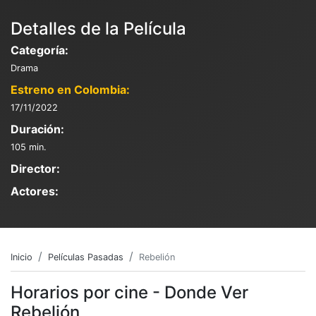
Detalles de la Película
Categoría:
Drama
Estreno en Colombia:
17/11/2022
Duración:
105 min.
Director:
Actores:
Inicio
Películas Pasadas
Rebelión
Horarios por cine - Donde Ver
Rebelión