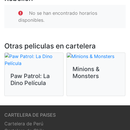
No se han encontrado horarios
disponibles.
Otras peliculas en cartelera
Minions &
Paw Patrol: La
Monsters
Dino Película
CARTELERA DE PAISES
Cartelera de Perú