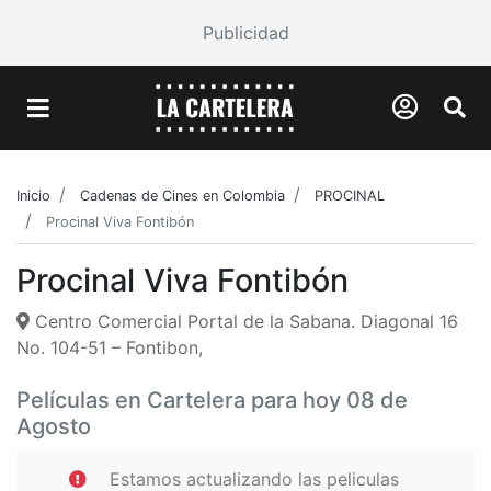
Publicidad
Inicio
Cadenas de Cines en Colombia
PROCINAL
Procinal Viva Fontibón
Procinal Viva Fontibón
Centro Comercial Portal de la Sabana. Diagonal 16
No. 104-51 – Fontibon,
Películas en Cartelera para hoy 08 de
Agosto
Estamos actualizando las peliculas