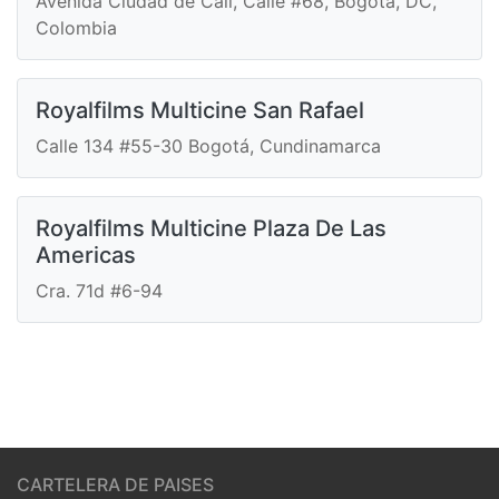
Avenida Ciudad de Cali, Calle #68, Bogotá, DC,
Colombia
Royalfilms Multicine San Rafael
Calle 134 #55-30 Bogotá, Cundinamarca
Royalfilms Multicine Plaza De Las
Americas
Cra. 71d #6-94
CARTELERA DE PAISES