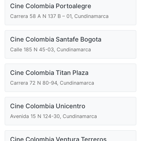
Cine Colombia Portoalegre
Carrera 58 A N 137 B – 01, Cundinamarca
Cine Colombia Santafe Bogota
Calle 185 N 45-03, Cundinamarca
Cine Colombia Titan Plaza
Carrera 72 N 80-94, Cundinamarca
Cine Colombia Unicentro
Avenida 15 N 124-30, Cundinamarca
Cine Colombia Ventura Terreros