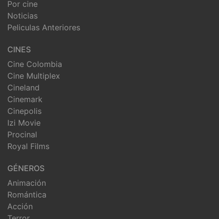
Por cine
Noticias
Peliculas Anteriores
CINES
Cine Colombia
Cine Multiplex
Cineland
Cinemark
Cinepolis
Izi Movie
Procinal
Royal Films
GÉNEROS
Animación
Romántica
Acción
Terror