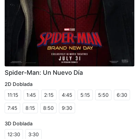
Spider-Man: Un Nuevo Día
2D Doblada
11:15
1:45
2:15
4:45
5:15
5:50
6:30
7:45
8:15
8:50
9:30
3D Doblada
12:30
3:30