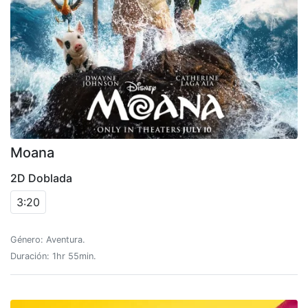
Moana
2D Doblada
3:20
Género: Aventura.
Duración: 1hr 55min.