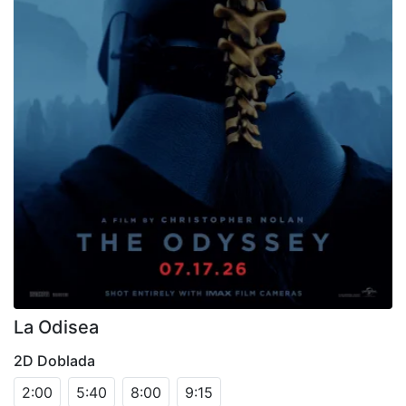
La Odisea
2D Doblada
2:00
5:40
8:00
9:15