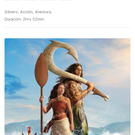
Género: Acción, Aventura.
Duración: 2hrs 52min.