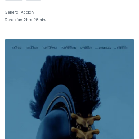
Género: Acción.
Duración: 2hrs 25min.