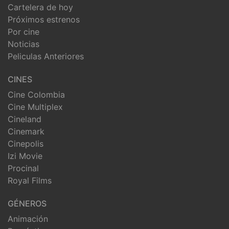
Cartelera de hoy
Próximos estrenos
Por cine
Noticias
Peliculas Anteriores
CINES
Cine Colombia
Cine Multiplex
Cineland
Cinemark
Cinepolis
Izi Movie
Procinal
Royal Films
GÉNEROS
Animación