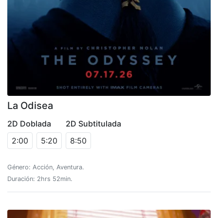
La Odisea
2D Doblada
2D Subtitulada
2:00
5:20
8:50
Género: Acción, Aventura.
Duración: 2hrs 52min.