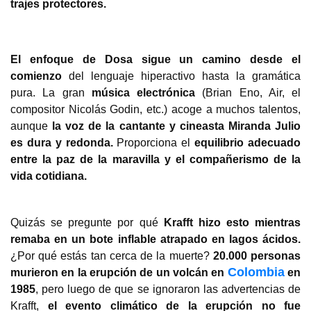
trajes protectores.
El enfoque de Dosa sigue un camino desde el 
comienzo
 del lenguaje hiperactivo hasta la gramática 
pura. La gran 
música electrónica
 (Brian Eno, Air, el 
compositor Nicolás Godin, etc.) acoge a muchos talentos, 
aunque 
la voz de la cantante y cineasta Miranda Julio 
es dura y redonda. 
Proporciona el 
equilibrio adecuado 
entre la paz de la maravilla y el compañerismo de la 
vida cotidiana.
Quizás se pregunte por qué 
Krafft hizo esto mientras 
remaba en un bote inflable atrapado en lagos ácidos.
¿Por qué estás tan cerca de la muerte? 
20.000 personas 
Colombia
murieron en la erupción de un volcán en 
 en 
1985
, pero luego de que se ignoraron las advertencias de 
Krafft, 
el evento climático de la erupción no fue 