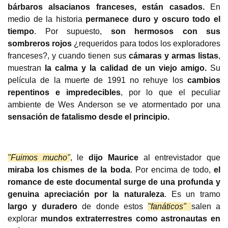
bárbaros alsacianos franceses, están casados.
 En 
medio de la historia 
permanece duro y oscuro todo el 
tiempo
. Por supuesto, 
son hermosos con sus 
sombreros rojos 
¿requeridos para todos los exploradores 
franceses?, y cuando tienen sus 
cámaras y armas listas
, 
muestran 
la calma y la calidad de un viejo amigo. 
Su 
película de la muerte de 1991 no rehuye los 
cambios 
repentinos e impredecibles
, por lo que el peculiar 
ambiente de Wes Anderson se ve atormentado por una 
sensación de fatalismo desde el principio.
"Fuimos mucho"
, le 
dijo Maurice
 al entrevistador que 
miraba los chismes de la boda
. Por encima de todo, 
el 
romance de este documental surge de una profunda y 
genuina apreciación por la naturaleza
. Es un tramo 
largo y duradero 
de donde estos 
"fanáticos" 
salen a 
explorar 
mundos extraterrestres como astronautas en 