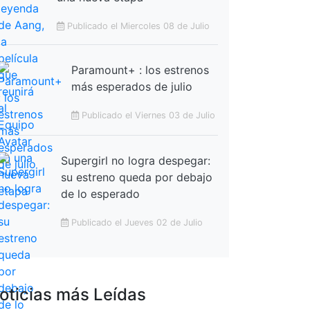
Publicado el Miercoles 08 de Julio
Paramount+ : los estrenos
más esperados de julio
Publicado el Viernes 03 de Julio
Supergirl no logra despegar:
su estreno queda por debajo
de lo esperado
Publicado el Jueves 02 de Julio
oticias más Leídas