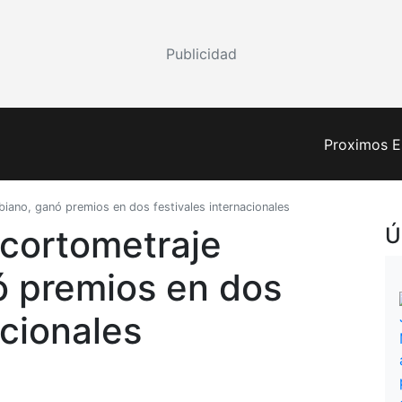
Publicidad
Proximos E
iano, ganó premios en dos festivales internacionales
 cortometraje
Ú
ó premios en dos
acionales