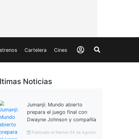
strenos
Cartelera
Cines
ltimas Noticias
Jumanji: Mundo abierto
prepara el juego final con
Dwayne Johnson y compañía
Publicado el Martes 04 de Agosto