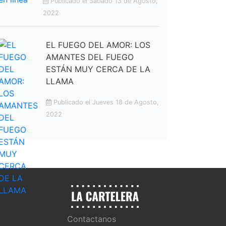
Publicado el Sabado 13 de Agosto,
2022
EL FUEGO DEL AMOR: LOS
AMANTES DEL FUEGO
ESTÁN MUY CERCA DE LA
LLAMA
Publicado el Jueves 18 de Agosto,
2022
Contactanos