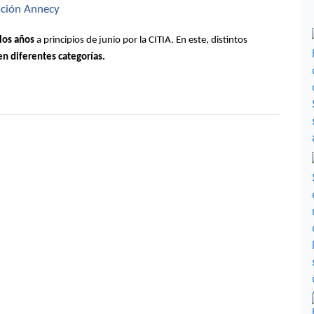
mación Annecy
los años
 a principios de junio por la CITIA. En este, distintos 
en diferentes categorías.