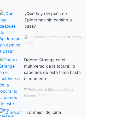
¿Qué hay después de
Spiderman sin camino a
casa?
Publicado el Sabado 22 de Enero,
2022
Doctor Strange en el
multiverso de la locura: lo
sabemos de este filme hasta
el momento
Publicado el Miercoles 09 de
Febrero, 2022
Lo mejor del cine