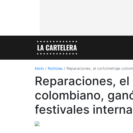
Inicio
/
Noticias
/
Reparaciones, el cortometraje colomb
Reparaciones, el
colombiano, gan
festivales intern