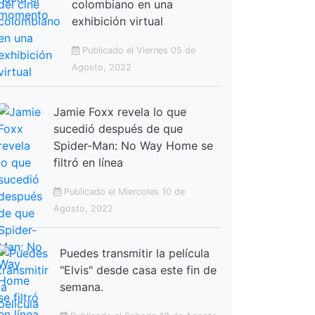
colombiano en una
exhibición virtual
Publicado el Viernes 05 de
Agosto, 2022
Jamie Foxx revela lo que
sucedió después de que
Spider-Man: No Way Home se
filtró en línea
Publicado el Miercoles 10 de
Agosto, 2022
Puedes transmitir la película
"Elvis" desde casa este fin de
semana.