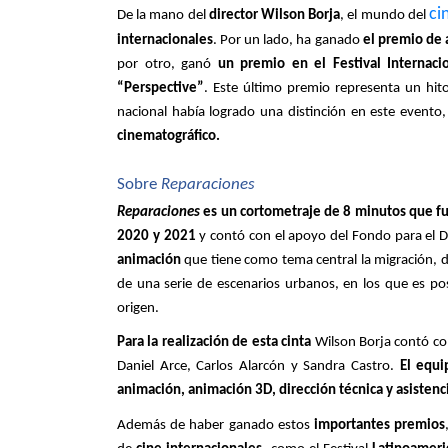
ci
De la mano del 
director Wilson Borja
, el mundo del 
internacionales
. Por un lado, ha ganado 
el premio de
por otro, ganó 
un premio en el Festival Internac
“Perspective”
. Este último premio representa un hito
nacional había logrado una distinción en este evento,
cinematográfico. 
Sobre 
Reparaciones
Reparaciones
 es un cortometraje de 8 minutos que f
2020 y 2021
 y contó con el apoyo del Fondo para el D
animación
 que tiene como tema central la migración,
de una serie de escenarios urbanos, en los que es po
origen. 
Para la realización de esta cinta
 Wilson Borja contó co
Daniel Arce, Carlos Alarcón y Sandra Castro. 
El equi
animación, animación 3D, dirección técnica y asistenci
Además de haber ganado estos 
importantes premios