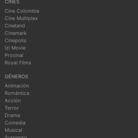
CINES
Cine Colombia
Cine Multiplex
Cineland
Cinemark
Cinepolis
Izi Movie
Procinal
Royal Films
GÉNEROS
Animación
Romántica
Acción
Terror
Drama
Comedia
Musical
Suspenso