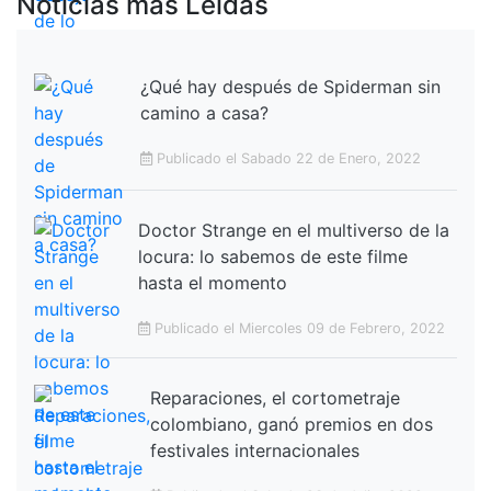
Noticias más Leídas
¿Qué hay después de Spiderman sin
camino a casa?
Publicado el Sabado 22 de Enero, 2022
Doctor Strange en el multiverso de la
locura: lo sabemos de este filme
hasta el momento
Publicado el Miercoles 09 de Febrero, 2022
Reparaciones, el cortometraje
colombiano, ganó premios en dos
festivales internacionales