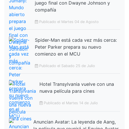
juego final con Dwayne Johnson y
compañía
Publicado el Martes 04 de Agosto
Spider-Man está cada vez más cerca:
Peter Parker prepara su nuevo
comienzo en el MCU
Publicado el Sabado 25 de Julio
Hotel Transylvania vuelve con una
nueva película para cines
Publicado el Martes 14 de Julio
Anuncian Avatar: La leyenda de Aang,
la película que reunirá al Equipo Avatar