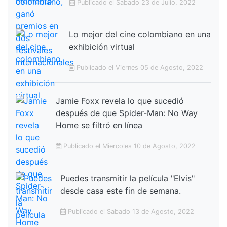
Publicado el Sabado 23 de Julio, 2022
Lo mejor del cine colombiano en una
exhibición virtual
Publicado el Viernes 05 de Agosto, 2022
Jamie Foxx revela lo que sucedió
después de que Spider-Man: No Way
Home se filtró en línea
Publicado el Miercoles 10 de Agosto, 2022
Puedes transmitir la película "Elvis"
desde casa este fin de semana.
Publicado el Sabado 13 de Agosto, 2022