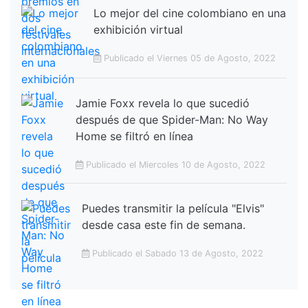
Lo mejor del cine colombiano en una
exhibición virtual
Publicado el Viernes 05 de Agosto, 2022
Jamie Foxx revela lo que sucedió
después de que Spider-Man: No Way
Home se filtró en línea
Publicado el Miercoles 10 de Agosto, 2022
Puedes transmitir la película "Elvis"
desde casa este fin de semana.
Publicado el Sabado 13 de Agosto, 2022