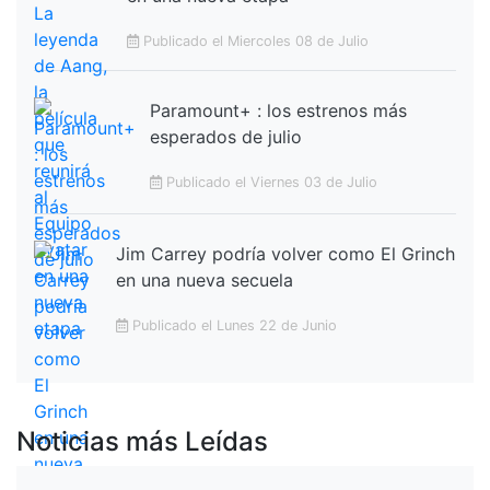
Publicado el Miercoles 08 de Julio
Paramount+ : los estrenos más
esperados de julio
Publicado el Viernes 03 de Julio
Jim Carrey podría volver como El Grinch
en una nueva secuela
Publicado el Lunes 22 de Junio
Noticias más Leídas