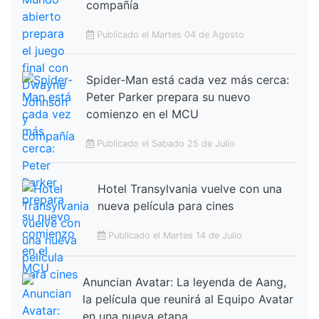
compañía
Publicado el Martes 04 de Agosto
Spider-Man está cada vez más cerca:
Peter Parker prepara su nuevo
comienzo en el MCU
Publicado el Sabado 25 de Julio
Hotel Transylvania vuelve con una
nueva película para cines
Publicado el Martes 14 de Julio
Anuncian Avatar: La leyenda de Aang,
la película que reunirá al Equipo Avatar
en una nueva etapa