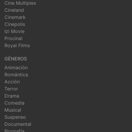
Cine Multiplex
Cineland
Cinemark
Cinepolis
Izi Movie
Procinal
Royal Films
GÉNEROS
Animación
Romántica
Acción
Terror
Drama
Comedia
Musical
Suspenso
Documental
Biografía