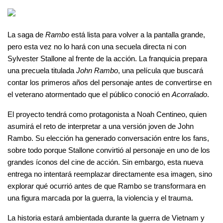
La saga de 
Rambo
 está lista para volver a la pantalla grande, 
pero esta vez no lo hará con una secuela directa ni con 
Sylvester Stallone al frente de la acción. La franquicia prepara 
una precuela titulada 
John Rambo
, una película que buscará 
contar los primeros años del personaje antes de convertirse en 
el veterano atormentado que el público conoció en 
Acorralado
.
El proyecto tendrá como protagonista a Noah Centineo, quien 
asumirá el reto de interpretar a una versión joven de John 
Rambo. Su elección ha generado conversación entre los fans, 
sobre todo porque Stallone convirtió al personaje en uno de los 
grandes íconos del cine de acción. Sin embargo, esta nueva 
entrega no intentará reemplazar directamente esa imagen, sino 
explorar qué ocurrió antes de que Rambo se transformara en 
una figura marcada por la guerra, la violencia y el trauma.
La historia estará ambientada durante la guerra de Vietnam y 