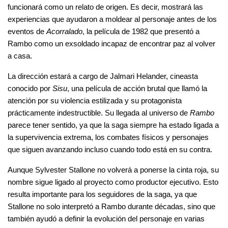
funcionará como un relato de origen. Es decir, mostrará las 
experiencias que ayudaron a moldear al personaje antes de los 
eventos de 
Acorralado
, la película de 1982 que presentó a 
Rambo como un exsoldado incapaz de encontrar paz al volver 
a casa.
La dirección estará a cargo de Jalmari Helander, cineasta 
conocido por 
Sisu
, una película de acción brutal que llamó la 
atención por su violencia estilizada y su protagonista 
prácticamente indestructible. Su llegada al universo de 
Rambo
parece tener sentido, ya que la saga siempre ha estado ligada a 
la supervivencia extrema, los combates físicos y personajes 
que siguen avanzando incluso cuando todo está en su contra.
Aunque Sylvester Stallone no volverá a ponerse la cinta roja, su 
nombre sigue ligado al proyecto como productor ejecutivo. Esto 
resulta importante para los seguidores de la saga, ya que 
Stallone no solo interpretó a Rambo durante décadas, sino que 
también ayudó a definir la evolución del personaje en varias 