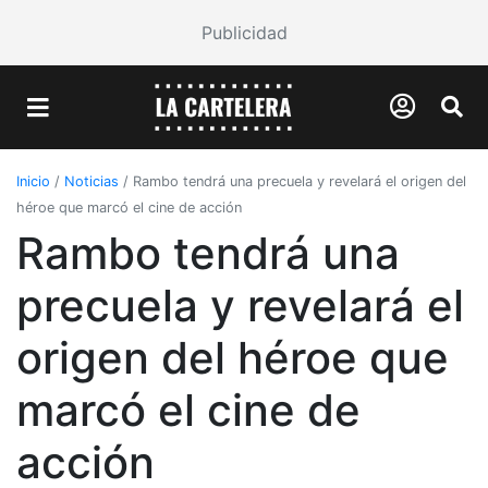
Publicidad
Inicio
/
Noticias
/
Rambo tendrá una precuela y revelará el origen del
héroe que marcó el cine de acción
Rambo tendrá una
precuela y revelará el
origen del héroe que
marcó el cine de
acción