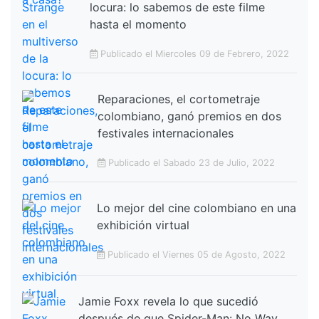
locura: lo sabemos de este filme
hasta el momento
Publicado el Miercoles 09 de Febrero, 2022
Reparaciones, el cortometraje
colombiano, ganó premios en dos
festivales internacionales
Publicado el Sabado 23 de Julio, 2022
Lo mejor del cine colombiano en una
exhibición virtual
Publicado el Viernes 05 de Agosto, 2022
Jamie Foxx revela lo que sucedió
después de que Spider-Man: No Way