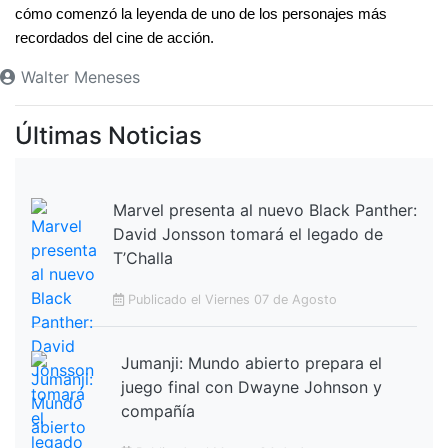
cómo comenzó la leyenda de uno de los personajes más 
recordados del cine de acción.
Walter Meneses
Últimas Noticias
Marvel presenta al nuevo Black Panther:
David Jonsson tomará el legado de
T’Challa
Publicado el Viernes 07 de Agosto
Jumanji: Mundo abierto prepara el
juego final con Dwayne Johnson y
compañía