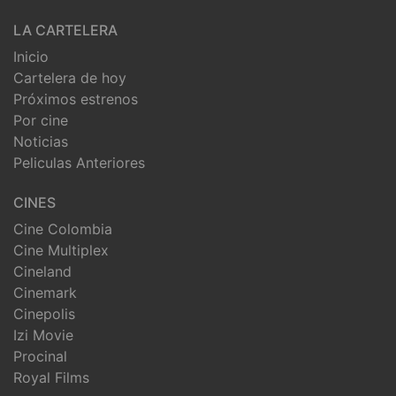
LA CARTELERA
Inicio
Cartelera de hoy
Próximos estrenos
Por cine
Noticias
Peliculas Anteriores
CINES
Cine Colombia
Cine Multiplex
Cineland
Cinemark
Cinepolis
Izi Movie
Procinal
Royal Films