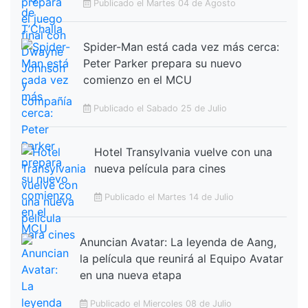
Publicado el Martes 04 de Agosto
Spider-Man está cada vez más cerca:
Peter Parker prepara su nuevo
comienzo en el MCU
Publicado el Sabado 25 de Julio
Hotel Transylvania vuelve con una
nueva película para cines
Publicado el Martes 14 de Julio
Anuncian Avatar: La leyenda de Aang,
la película que reunirá al Equipo Avatar
en una nueva etapa
Publicado el Miercoles 08 de Julio