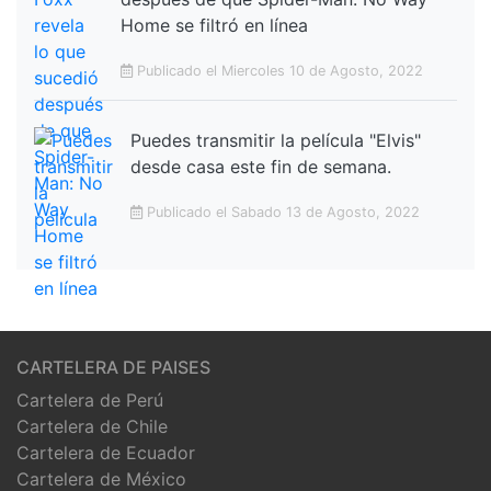
Home se filtró en línea
Publicado el Miercoles 10 de Agosto, 2022
Puedes transmitir la película "Elvis"
desde casa este fin de semana.
Publicado el Sabado 13 de Agosto, 2022
CARTELERA DE PAISES
Cartelera de Perú
Cartelera de Chile
Cartelera de Ecuador
Cartelera de México