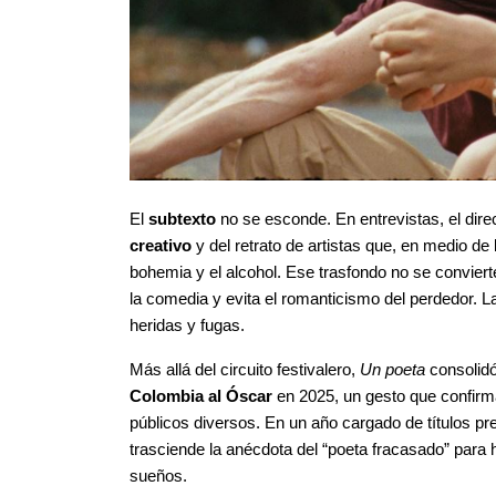
El 
subtexto
 no se esconde. En entrevistas, el dire
creativo
 y del retrato de artistas que, en medio de
bohemia y el alcohol. Ese trasfondo no se conviert
la comedia y evita el romanticismo del perdedor. La
heridas y fugas.
Más allá del circuito festivalero, 
Un poeta
 consolidó
Colombia al Óscar
 en 2025, un gesto que confirm
públicos diversos. En un año cargado de títulos pre
trasciende la anécdota del “poeta fracasado” par
sueños.