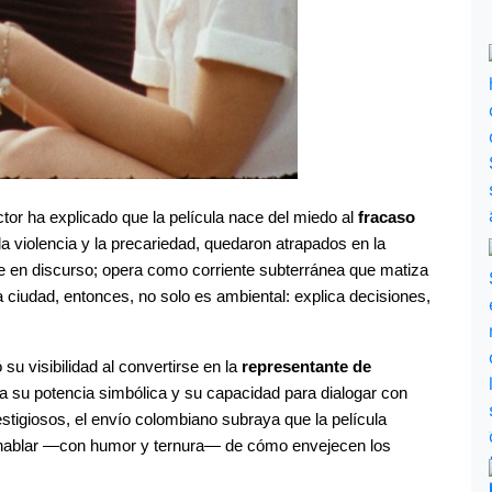
ctor ha explicado que la película nace del miedo al 
fracaso 
 la violencia y la precariedad, quedaron atrapados en la 
e en discurso; opera como corriente subterránea que matiza 
 ciudad, entonces, no solo es ambiental: explica decisiones, 
 su visibilidad al convertirse en la 
representante de 
a su potencia simbólica y su capacidad para dialogar con 
stigiosos, el envío colombiano subraya que la película 
a hablar —con humor y ternura— de cómo envejecen los 