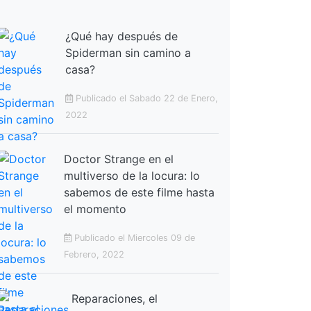
¿Qué hay después de
Spiderman sin camino a
casa?
Publicado el Sabado 22 de Enero,
2022
Doctor Strange en el
multiverso de la locura: lo
sabemos de este filme hasta
el momento
Publicado el Miercoles 09 de
Febrero, 2022
Reparaciones, el