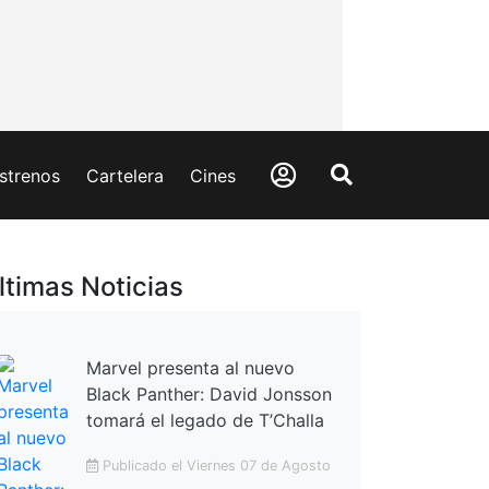
strenos
Cartelera
Cines
ltimas Noticias
Marvel presenta al nuevo
Black Panther: David Jonsson
tomará el legado de T’Challa
Publicado el Viernes 07 de Agosto