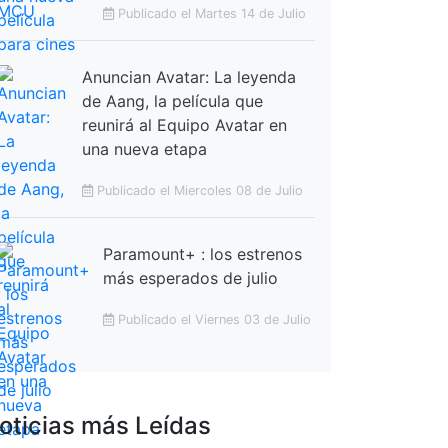
Publicado el Martes 14 de Julio
Anuncian Avatar: La leyenda
de Aang, la película que
reunirá al Equipo Avatar en
una nueva etapa
Publicado el Miercoles 08 de Julio
Paramount+ : los estrenos
más esperados de julio
Publicado el Viernes 03 de Julio
oticias más Leídas