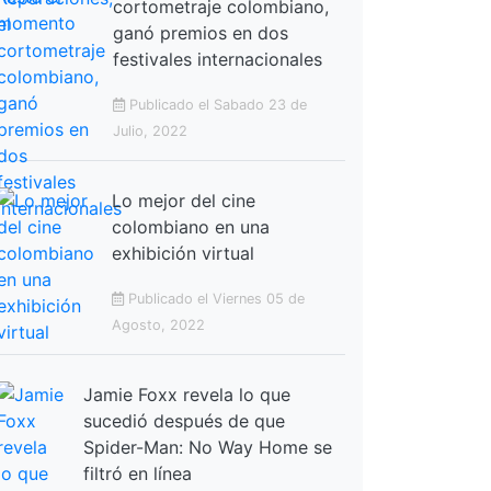
cortometraje colombiano,
ganó premios en dos
festivales internacionales
Publicado el Sabado 23 de
Julio, 2022
Lo mejor del cine
colombiano en una
exhibición virtual
Publicado el Viernes 05 de
Agosto, 2022
Jamie Foxx revela lo que
sucedió después de que
Spider-Man: No Way Home se
filtró en línea