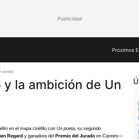
Publicidad
Proximos E
n poeta
y la ambición de Un
Ú
llín en el mapa cinéfilo con 
Un poeta
, su segundo 
ain Regard
 y ganadora del 
Premio del Jurado
 en Cannes— 