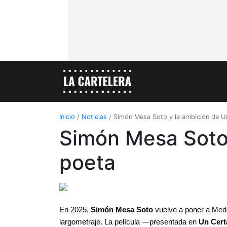
Inicio
/
Noticias
/
Simón Mesa Soto y la ambición de U
Simón Mesa Soto 
poeta
En 2025, 
Simón Mesa Soto
 vuelve a poner a Mede
largometraje. La película —presentada en 
Un Cert