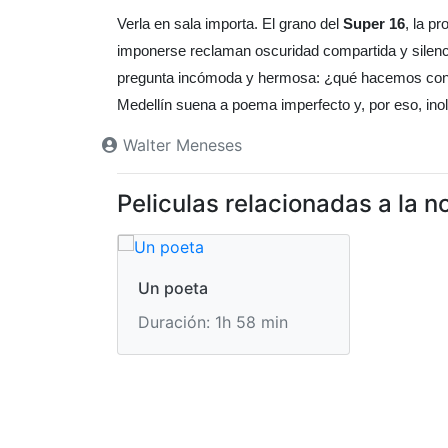
Verla en sala importa. El grano del
Super 16
, la p
imponerse reclaman oscuridad compartida y silenc
pregunta incómoda y hermosa: ¿qué hacemos con 
Medellín suena a poema imperfecto y, por eso, inol
Walter Meneses
Peliculas relacionadas a la no
Un poeta
Duración: 1h 58 min