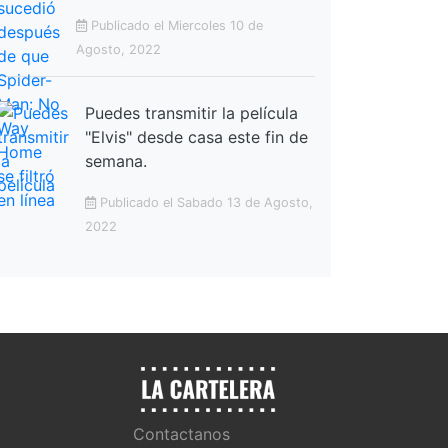
Publicado el Miercoles 10 de
Agosto, 2022
Puedes transmitir la película
"Elvis" desde casa este fin de
semana.
Publicado el Sabado 13 de Agosto,
2022
Contactanos