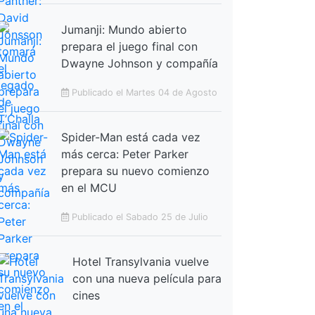
Jumanji: Mundo abierto
prepara el juego final con
Dwayne Johnson y compañía
Publicado el Martes 04 de Agosto
Spider-Man está cada vez
más cerca: Peter Parker
prepara su nuevo comienzo
en el MCU
Publicado el Sabado 25 de Julio
Hotel Transylvania vuelve
con una nueva película para
cines