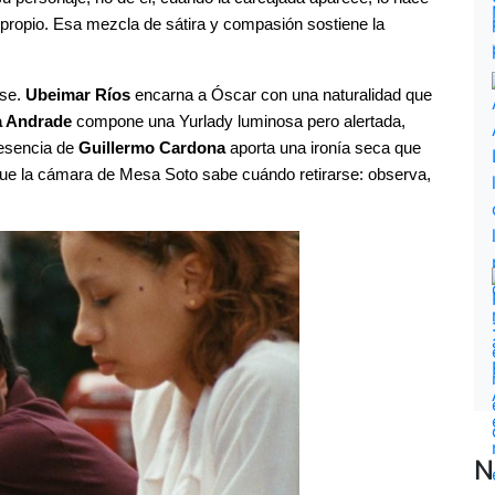
propio. Esa mezcla de sátira y compasión sostiene la 
se. 
Ubeimar Ríos
 encarna a Óscar con una naturalidad que 
 Andrade
 compone una Yurlady luminosa pero alertada, 
esencia de 
Guillermo Cardona
 aporta una ironía seca que 
ue la cámara de Mesa Soto sabe cuándo retirarse: observa, 
N