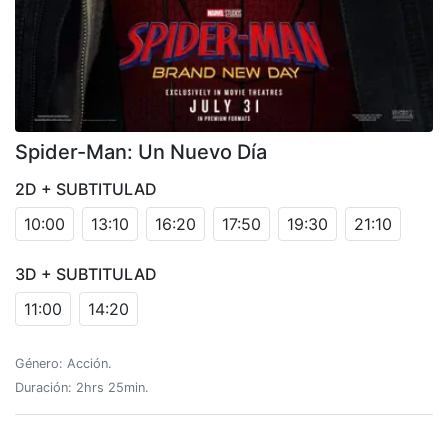
Spider-Man: Un Nuevo Día
2D + SUBTITULAD
10:00
13:10
16:20
17:50
19:30
21:10
3D + SUBTITULAD
11:00
14:20
Género: Acción.
Duración: 2hrs 25min.