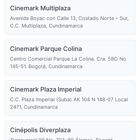
Cinemark Multiplaza
Avenida Boyac con Calle 13, Costado Norte – Sur,
C.C. Multiplaza, Cundinamarca
Cinemark Parque Colina
Centro Comercial Parque La Colina. Cra. 58D No
145-51. Bogotá, Cundinamarca
Cinemark Plaza Imperial
C.C. Plaza Imperial (Suba) AK 104 N 148-07 Local
2471, Cundinamarca
Cinépolis Diverplaza
Transversal 99 No. 70A-89 Álamos, Bogotá,