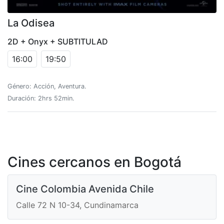
La Odisea
2D + Onyx + SUBTITULAD
16:00
19:50
Género: Acción, Aventura.
Duración: 2hrs 52min.
Cines cercanos en Bogotá
Cine Colombia Avenida Chile
Calle 72 N 10-34, Cundinamarca