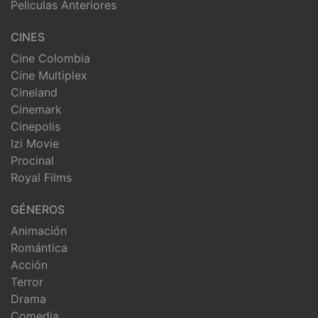
Peliculas Anteriores
CINES
Cine Colombia
Cine Multiplex
Cineland
Cinemark
Cinepolis
Izi Movie
Procinal
Royal Films
GÉNEROS
Animación
Romántica
Acción
Terror
Drama
Comedia