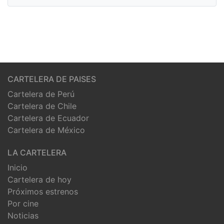
CARTELERA DE PAISES
Cartelera de Perú
Cartelera de Chile
Cartelera de Ecuador
Cartelera de México
LA CARTELERA
Inicio
Cartelera de hoy
Próximos estrenos
Por cine
Noticias