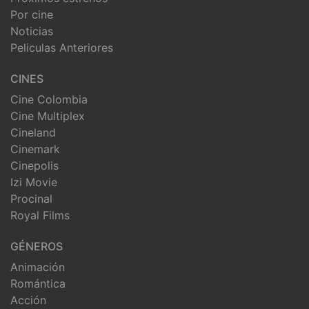
Por cine
Noticias
Peliculas Anteriores
CINES
Cine Colombia
Cine Multiplex
Cineland
Cinemark
Cinepolis
Izi Movie
Procinal
Royal Films
GÉNEROS
Animación
Romántica
Acción