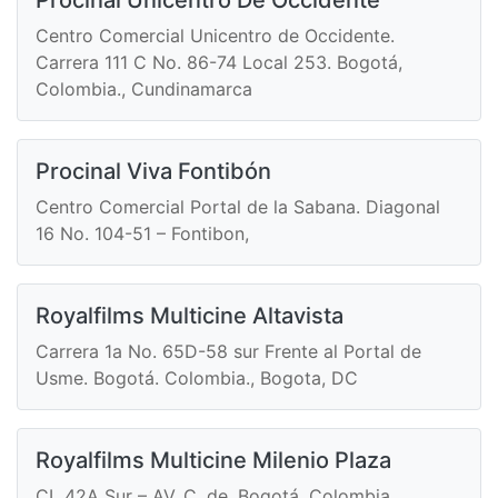
Procinal Unicentro De Occidente
Centro Comercial Unicentro de Occidente.
Carrera 111 C No. 86-74 Local 253. Bogotá,
Colombia., Cundinamarca
Procinal Viva Fontibón
Centro Comercial Portal de la Sabana. Diagonal
16 No. 104-51 – Fontibon,
Royalfilms Multicine Altavista
Carrera 1a No. 65D-58 sur Frente al Portal de
Usme. Bogotá. Colombia., Bogota, DC
Royalfilms Multicine Milenio Plaza
CL 42A Sur – AV. C. de, Bogotá, Colombia,