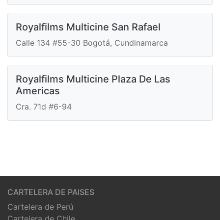
Royalfilms Multicine San Rafael
Calle 134 #55-30 Bogotá, Cundinamarca
Royalfilms Multicine Plaza De Las
Americas
Cra. 71d #6-94
CARTELERA DE PAISES
Cartelera de Perú
Cartelera de Chile