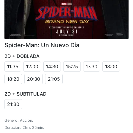
Spider-Man: Un Nuevo Día
2D + DOBLADA
11:35
12:00
14:30
15:25
17:30
18:00
18:20
20:30
21:05
2D + SUBTITULAD
21:30
Género: Acción.
Duración: 2hrs 25min.