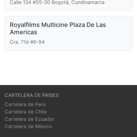
Calle 134 #55-30 Bogotá, Cundinamarca
Royalfilms Multicine Plaza De Las
Americas
Cra. 71d #6-94
CARTELERA DE PAISES
Cartelera de Perú
Cartelera de Chile
Cartelera de Ecuador
Cartelera de México