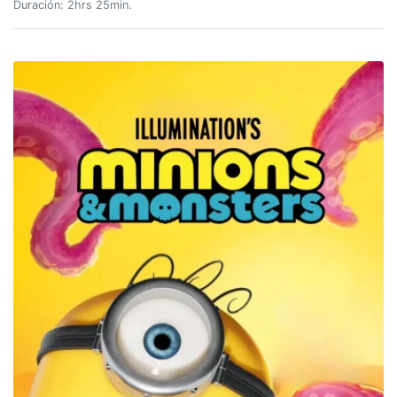
Duración: 2hrs 25min.