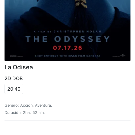
La Odisea
2D DOB
20:40
Género: Acción, Aventura.
Duración: 2hrs 52min.