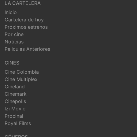
LA CARTELERA
Inicio
Cartelera de hoy
Próximos estrenos
Por cine
Noticias
Peliculas Anteriores
CINES
Cine Colombia
Cine Multiplex
Cineland
Cinemark
Cinepolis
Izi Movie
Procinal
Royal Films