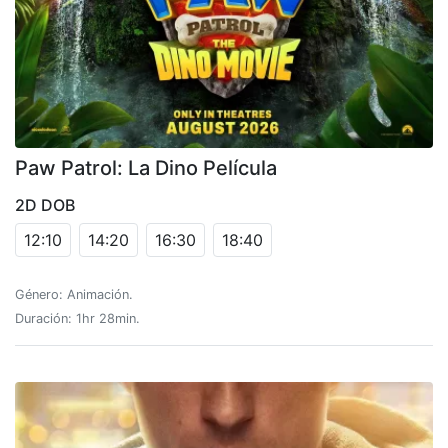
Paw Patrol: La Dino Película
2D DOB
12:10
14:20
16:30
18:40
Género: Animación.
Duración: 1hr 28min.