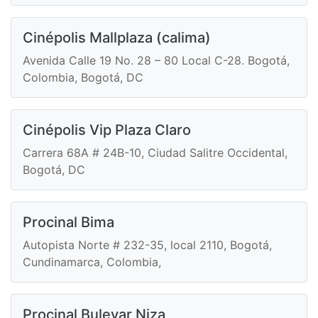
Cinépolis Mallplaza (calima)
Avenida Calle 19 No. 28 – 80 Local C-28. Bogotá,
Colombia, Bogotá, DC
Cinépolis Vip Plaza Claro
Carrera 68A # 24B-10, Ciudad Salitre Occidental,
Bogotá, DC
Procinal Bima
Autopista Norte # 232-35, local 2110, Bogotá,
Cundinamarca, Colombia,
Procinal Bulevar Niza