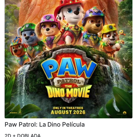
Paw Patrol: La Dino Película
2D + DOBLADA