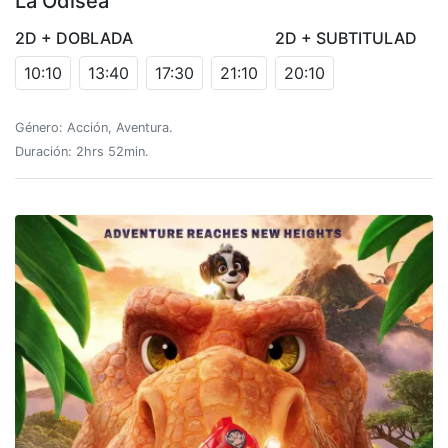
La Odisea
2D + DOBLADA
2D + SUBTITULAD
10:10
13:40
17:30
21:10
20:10
Género: Acción, Aventura.
Duración: 2hrs 52min.