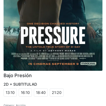
Bajo Presión
2D + SUBTITULAD
13:10
16:10
18:40
21:20
Género: Acción.