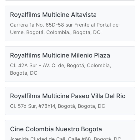
Royalfilms Multicine Altavista
Carrera 1a No. 65D-58 sur Frente al Portal de
Usme. Bogotá. Colombia., Bogota, DC
Royalfilms Multicine Milenio Plaza
CL 42A Sur – AV. C. de, Bogotá, Colombia,
Bogota, DC
Royalfilms Multicine Paseo Villa Del Rio
Cl. 57d Sur, #78h14, Bogotá, Bogota, DC
Cine Colombia Nuestro Bogota
Avenida Ciudad de Cali, Calle #68, Bogotá, DC,