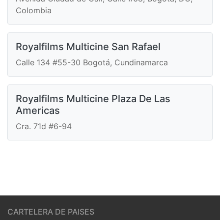
Colombia
Royalfilms Multicine San Rafael
Calle 134 #55-30 Bogotá, Cundinamarca
Royalfilms Multicine Plaza De Las
Americas
Cra. 71d #6-94
CARTELERA DE PAISES