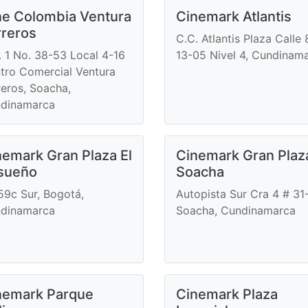
ne Colombia Ventura
Cinemark Atlantis
rreros
C.C. Atlantis Plaza Calle 
. 1 No. 38-53 Local 4-16
13-05 Nivel 4, Cundinam
tro Comercial Ventura
reros, Soacha,
dinamarca
nemark Gran Plaza El
Cinemark Gran Plaz
sueño
Soacha
 59c Sur, Bogotá,
Autopista Sur Cra 4 # 31
dinamarca
Soacha, Cundinamarca
nemark Parque
Cinemark Plaza