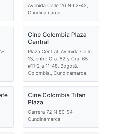
Avenida Calle 26 N 62-42,
Cundinamarca
Cine Colombia Plaza
Central
A-
Plaza Central. Avenida Calle
13, entre Cra. 62 y Cra. 65
#11-2 a 11-48. Bogotá.
Colombia., Cundinamarca
afe
Cine Colombia Titan
Plaza
Carrera 72 N 80-94,
Cundinamarca