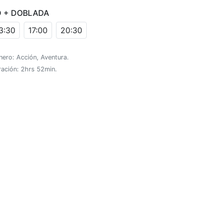
D + DOBLADA
3:30
17:00
20:30
ero: Acción, Aventura.
ración: 2hrs 52min.