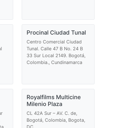
Procinal Ciudad Tunal
Centro Comercial Ciudad
l
Tunal. Calle 47 B No. 24 B
33 Sur Local 2149. Bogotá,
Colombia., Cundinamarca
Royalfilms Multicine
Milenio Plaza
ur
CL 42A Sur – AV. C. de,
.
Bogotá, Colombia, Bogota,
ta,
DC