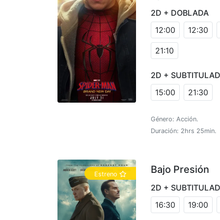
2D + DOBLADA
12:00
12:30
21:10
2D + SUBTITULA
15:00
21:30
Género: Acción.
Duración: 2hrs 25min.
Bajo Presión
Estreno
2D + SUBTITULA
16:30
19:00