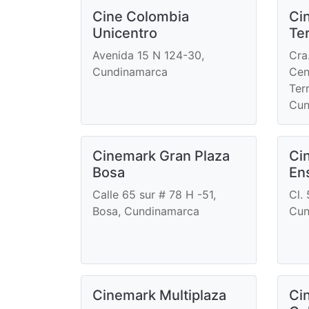
Cine Colombia
Ci
Unicentro
Te
Avenida 15 N 124-30,
Cra
Cundinamarca
Cen
Ter
Cun
Cinemark Gran Plaza
Ci
Bosa
En
Calle 65 sur # 78 H -51,
Cl.
Bosa, Cundinamarca
Cun
Cinemark Multiplaza
Ci