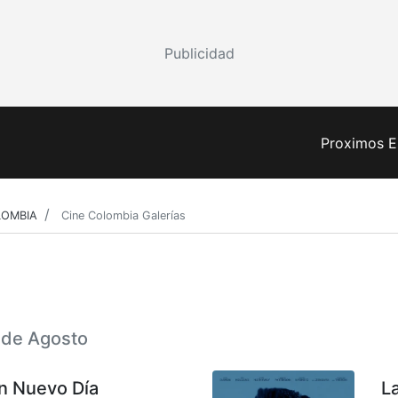
Publicidad
Proximos E
LOMBIA
Cine Colombia Galerías
6 de Agosto
n Nuevo Día
L