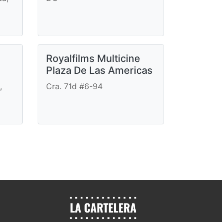
Royalfilms Multicine
Plaza De Las Americas
,
Cra. 71d #6-94