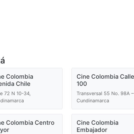
tá
ne Colombia
Cine Colombia Call
enida Chile
100
le 72 N 10-34,
Transversal 55 No. 98A –
dinamarca
Cundinamarca
ne Colombia Centro
Cine Colombia
yor
Embajador