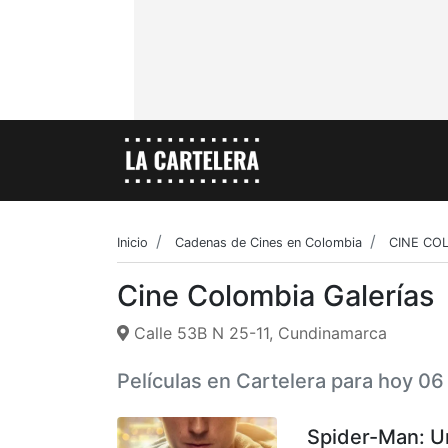
Inicio
Cadenas de Cines en Colombia
CINE CO
Cine Colombia Galerías
Calle 53B N 25-11, Cundinamarca
Películas en Cartelera para hoy 0
Spider-Man: U