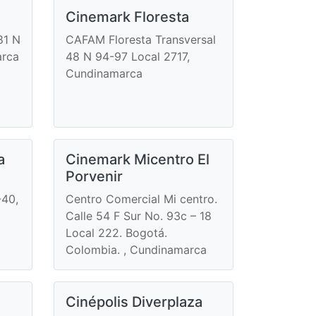
Cinemark Floresta
81 N
CAFAM Floresta Transversal
arca
48 N 94-97 Local 2717,
Cundinamarca
a
Cinemark Micentro El
Porvenir
-40,
Centro Comercial Mi centro.
Calle 54 F Sur No. 93c – 18
Local 222. Bogotá.
Colombia. , Cundinamarca
Cinépolis Diverplaza