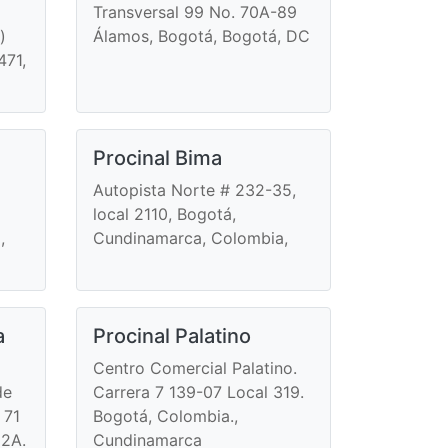
Transversal 99 No. 70A-89
)
Álamos, Bogotá, Bogotá, DC
471,
Procinal Bima
Autopista Norte # 232-35,
local 2110, Bogotá,
,
Cundinamarca, Colombia,
a
Procinal Palatino
Centro Comercial Palatino.
de
Carrera 7 139-07 Local 319.
 71
Bogotá, Colombia.,
02A.
Cundinamarca