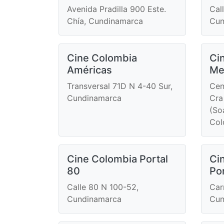
Avenida Pradilla 900 Este.
Cal
Chía, Cundinamarca
Cun
Cine Colombia
Ci
Américas
Me
Transversal 71D N 4-40 Sur,
Cen
Cundinamarca
Cra
(So
Col
Cine Colombia Portal
Ci
80
Po
Calle 80 N 100-52,
Car
Cundinamarca
Cun