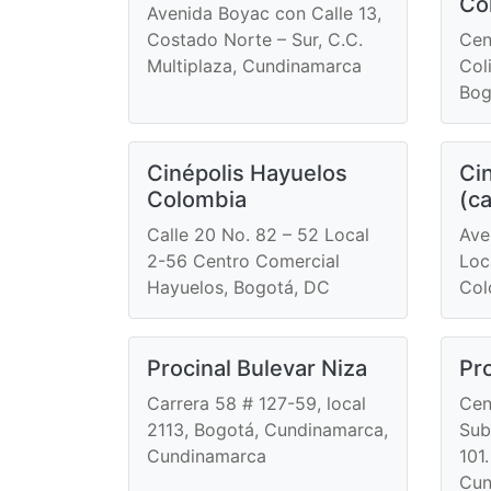
Co
Avenida Boyac con Calle 13,
Costado Norte – Sur, C.C.
Cen
Multiplaza, Cundinamarca
Col
Bog
Cinépolis Hayuelos
Cin
Colombia
(ca
Calle 20 No. 82 – 52 Local
Ave
2-56 Centro Comercial
Loc
Hayuelos, Bogotá, DC
Col
Procinal Bulevar Niza
Pr
Carrera 58 # 127-59, local
Cen
2113, Bogotá, Cundinamarca,
Sub
Cundinamarca
101
Cun