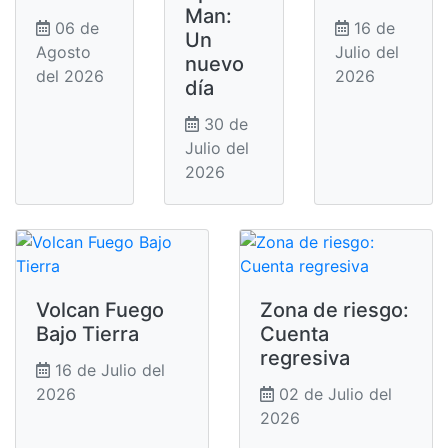
Man:
06 de
16 de
Un
Agosto
Julio del
nuevo
del 2026
2026
día
30 de
Julio del
2026
Volcan Fuego
Zona de riesgo:
Bajo Tierra
Cuenta
regresiva
16 de Julio del
2026
02 de Julio del
2026