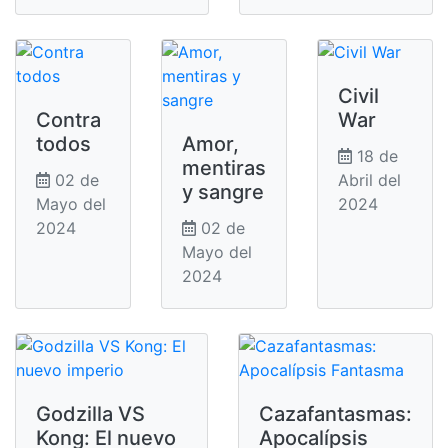
Civil
Contra
War
todos
Amor,
18 de
mentiras
02 de
Abril del
y sangre
Mayo del
2024
2024
02 de
Mayo del
2024
Godzilla VS
Cazafantasmas:
Kong: El nuevo
Apocalípsis