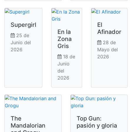
Supergirl
El
En la
Afinador
25 de
Zona
Junio del
28 de
Gris
2026
Mayo del
18 de
2026
Junio
del
2026
The
Top Gun:
Mandalorian
pasión y gloria